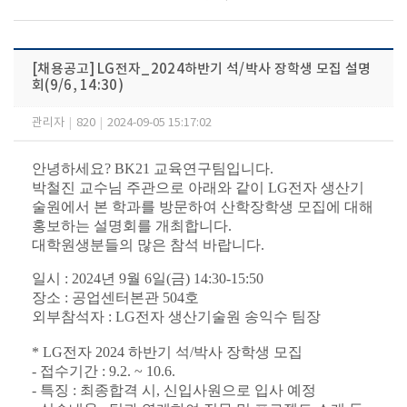
[채용공고] LG전자_2024하반기 석/박사 장학생 모집 설명
회(9/6, 14:30)
관리자
|
820
|
2024-09-05 15:17:02
안녕하세요? BK21 교육연구팀입니다.
박철진 교수님 주관으로 아래와 같이 LG전자 생산기
술원에서 본 학과를 방문하여 산학장학생 모집에 대해
홍보하는 설명회를 개최합니다.
대학원생분들의 많은 참석 바랍니다.
일시 : 2024년 9월 6일(금) 14:30-15:50
장소 : 공업센터본관 504호
외부참석자 : LG전자 생산기술원 송익수 팀장
* LG전자 2024 하반기 석/박사 장학생 모집
- 접수기간 : 9.2. ~ 10.6.
- 특징 : 최종합격 시, 신입사원으로 입사 예정