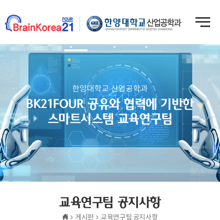
한양대학교 산업공학과
BK21FOUR 공유와 협력에 기반한
스마트시스템 교육연구팀
교육연구팀 공지사항
게시판
교육연구팀 공지사항