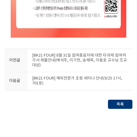
[BK21 FOUR] 8월 31일 참여종료자에 대한 타과제 참여허
이전글
가서 제출안내(배석주, 이기천, 송재욱, 이동호 교수님 조교
대상)
[BK21 FOUR] 해외전문가 초청 세미나 안내(9/25 17시,
다음글
701호)
목록