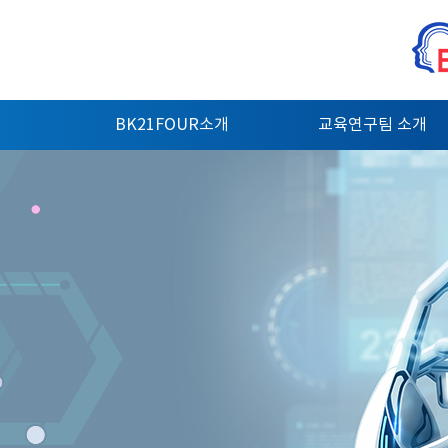
BK21FOUR소개
교육연구팀 소개