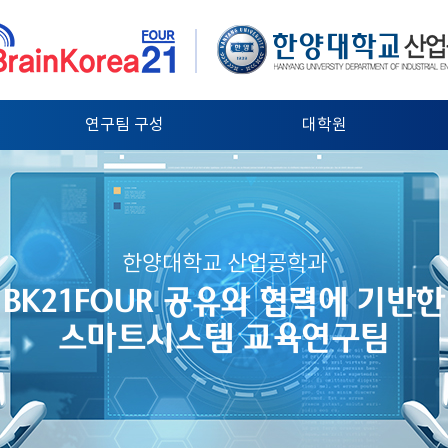
연구팀 구성
대학원
한양대학교 산업공학과
BK21FOUR 공유와 협력에 기반한
스마트시스템 교육연구팀