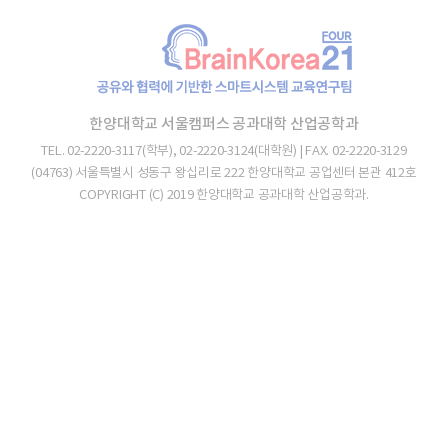
한양대학교 서울캠퍼스 공과대학 산업공학과
TEL. 02-2220-3117(학부), 02-2220-3124(대학원) | FAX. 02-2220-3129
(04763) 서울특별시 성동구 왕십리로 222 한양대학교 공업센터 본관 412호
COPYRIGHT (C) 2019 한양대학교 공과대학 산업공학과.