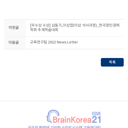
[우수상 수상] 심동기,이상엽(이상 석사과정)_한국항만경제
이전글
학회 추계학술대회
다음글
교육연구팀 2022 News Letter
목록