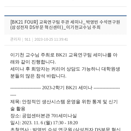
[BK21 FOUR] 교육연구팀 주관 세미나_박영빈 수석연구원
(삼성전자 DS부문 혁신센터)_이기천교수님 주최
관리자
|
911
|
2023-10-25 11:39:41
이기천 교수님 주최로 BK21 교육연구팀 세미나를 아
래와 같이 진행합니다.
세미나 후 희망자는 커리어 상담도 가능하니 대학원생
분들의 많은 참석 바랍니다.
--------------------- 2023-2학기 BK21 세미나 ------------------
----
제목: 안정적인 생산시스템 운영을 위한 통계 및 신기
술 활용
장소: 공업센터본관 701세미나실
일시: 2023. 11. 6 (월) 17:30 - 18:20
초청연사 : 박영빈 수석 연구원 (삼성전자 DS부문 혁신