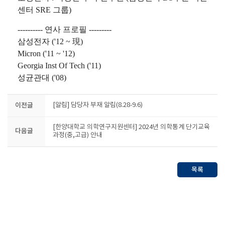
센터 SRE 그룹)
---------- 연사 프로필 ---------
삼성전자 ('12 ~ 現)
Micron ('11 ~ '12)
Georgia Inst Of Tech ('11)
성균관대 ('08)
이전글
[알림] 담당자 부재 알림(8.28-9.6)
[한양대학교 의학연구지원센터] 2024년 의학통계 단기교육
다음글
과정(중,고급) 안내
목록