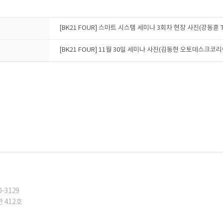
[BK21 FOUR] 스마트 시스템 세미나 3회차 현장 사진(강동훈 T
[BK21 FOUR] 11월 30일 세미나 사진(김동현 오토데스크코리
0-3129
 412호