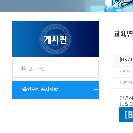
교육연
게시판
[BK2
대학 공지사항
관리자
|
첨부파일 
교육연구팀 공지사항
안녕하
11월