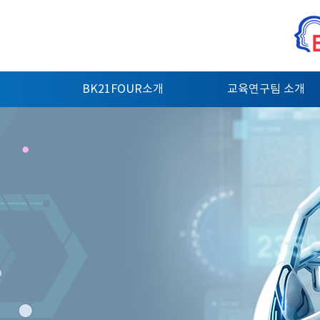
BK21FOUR소개
교육연구팀 소개