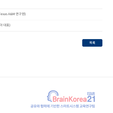
exas A&M 연구원)
아 대표)
목록