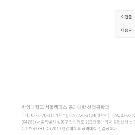
이전글
다음글
한양대학교 서울캠퍼스 공과대학 산업공학과
TEL. 02-2220-3117(학부), 02-2220-3124(대학원) | FAX. 02-222
(04763) 서울특별시 성동구 왕십리로 222 한양대학교 공업센터 본관
COPYRIGHT (C) 2019 한양대학교 공과대학 산업공학과.