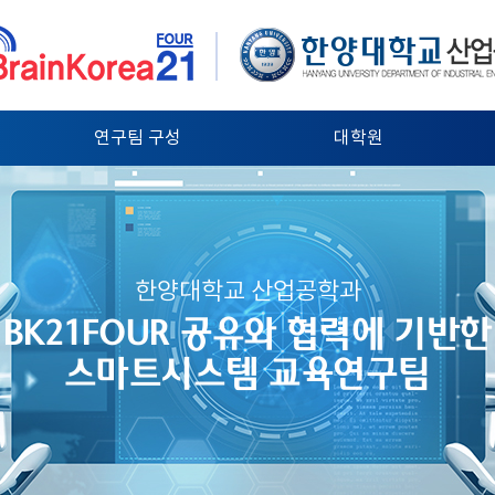
연구팀 구성
대학원
한양대학교 산업공학과
BK21FOUR 공유와 협력에 기반한
스마트시스템 교육연구팀