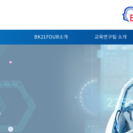
BK21FOUR소개
교육연구팀 소개