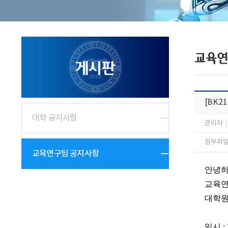
교육연
게시판
[BK2
대학 공지사항
관리자
|
첨부파일 
교육연구팀 공지사항
안녕하
교육연
대학원
일시 : 