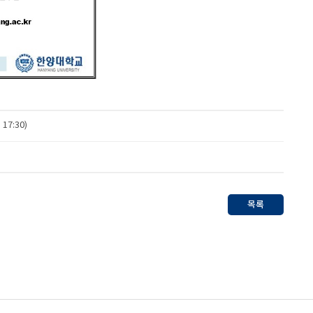
7:30)
목록