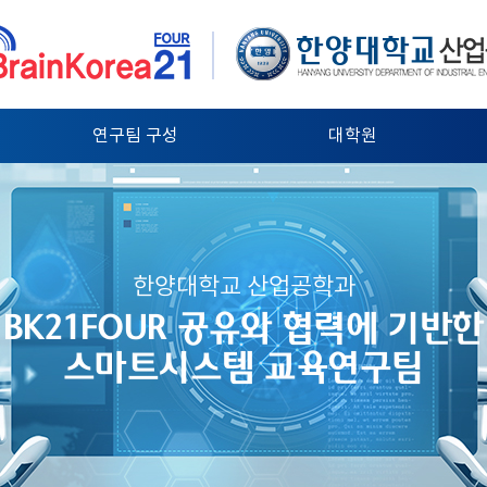
연구팀 구성
대학원
한양대학교 산업공학과
BK21FOUR 공유와 협력에 기반한
스마트시스템 교육연구팀